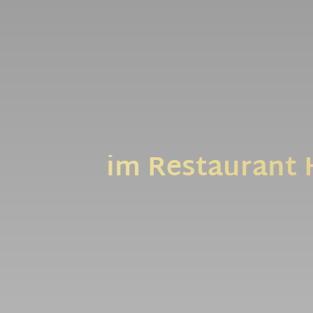
Neh
im Restaurant 