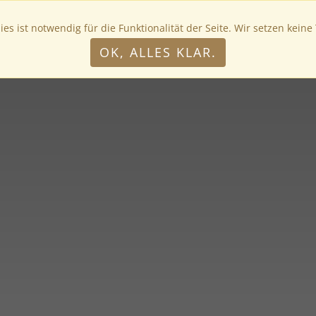
VENT
RESER
s ist notwendig für die Funktionalität der Seite. Wir setzen keine
OK, ALLES KLAR.