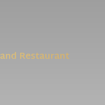
z...
rand Restaurant